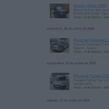
Nissan Versa 1996
Nissan 4x4 em bom estad
BVNULDFD21NQC Tipo
Viseu › A de Barros › Veí
sexta-feira, 26 de junho de 2026
Porsche Panamera 
Porsche Panamera S E-H
Registo: Janeiro…
Viseu › A de Barros › Veí
quinta-feira, 25 de junho de 2026
Peugeot Partner 20
Peugeot Partner Van 1.6
Versão: VAN…
Viseu › A de Barros › Veí
sábado, 13 de junho de 2026