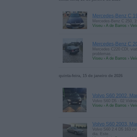
Mercedes-Benz C 1
Mercedes-Benz C 250, 1
Viseu › A de Barros › Veí
Mercedes-Benz C 20
Mercedes C220 CDI, viat
problemas…
Viseu › A de Barros › Veí
quinta-feira, 15 de janeiro de 2026
Volvo S60 2002, Ma
Volvo S60 D5 - 02 Vidros 
Viseu › A de Barros › Veí
Volvo S60 2003, Ma
Volvo S60 2.4 D5 163 cv
dia. Este…