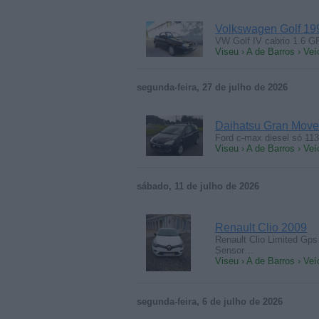
Volkswagen Golf 19
VW Golf IV cabrio 1.6 GP
Viseu › A de Barros › Veí
segunda-feira, 27 de julho de 2026
Daihatsu Gran Move
Ford c-max diesel só 113
Viseu › A de Barros › Veí
sábado, 11 de julho de 2026
Renault Clio 2009
Renault Clio Limited Gps
Sensor…
Viseu › A de Barros › Veí
segunda-feira, 6 de julho de 2026