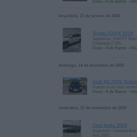
Viseu › A de Barros › Veí
terça-feira, 13 de janeiro de 2026
Toyota RAV4 2019
Segmento: SUV/TT Matrí
Cilindrada:2.500…
Viseu › A de Barros › Veí
domingo, 14 de dezembro de 2025
Audi A6 2005, Autom
Viatura muito bem estim
Viseu › A de Barros › Veí
sexta-feira, 21 de novembro de 2025
Opel Astra 2005
Segmento: Carrinha Matr
Ano:2005…