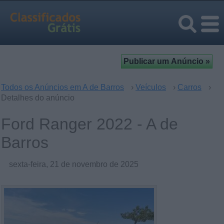
Todos os Anúncios em A de Barros
›
Veículos
›
Carros
›
Detalhes do anúncio
Ford Ranger 2022 - A de
Barros
sexta-feira, 21 de novembro de 2025