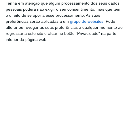
Tenha em atenção que algum processamento dos seus dados
Contato
pessoais poderá não exigir o seu consentimento, mas que tem
o direito de se opor a esse processamento. As suas
Ferreira
preferências serão aplicadas a um
grupo de websites
. Pode
Contatar o anunciante
alterar ou revogar as suas preferências a qualquer momento ao
regressar a este site e clicar no botão "Privacidade" na parte
Detalhes da publicação
inferior da página web.
Bmw 525 kit m5 ano 2004
Segmento: Sedan
Matrícula: 92-83 ZT
Modelo: 525
Mês de Registo: Abril
Ano: 2004
Cilindrada: 2.500
Combustível: Diesel
Potência: 177
Quilómetros: 278.000 km
Tipo de Caixa: Automática
Condição: Usado
Portas: 4-5
Lugares: 5
Origem: Importado