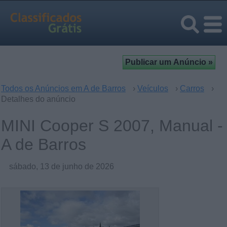
Todos os Anúncios em A de Barros
›
Veículos
›
Carros
›
Detalhes do anúncio
MINI Cooper S 2007, Manual -
A de Barros
sábado, 13 de junho de 2026