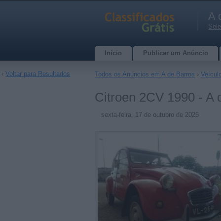
A 
Sele
Início
Publicar um Anúncio
‹
Voltar para Resultados
Todos os Anúncios em A de Barros
›
Veícul
Citroen 2CV 1990 - A 
sexta-feira, 17 de outubro de 2025