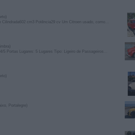
rto)
m Cilindrada602 cm3 Potência29 cv Um Citroen usado, como…
imbra)
4/5 Portas Lugares: 5 Lugares Tipo: Ligeiro de Passageiros…
rto)
ixo, Portalegre)