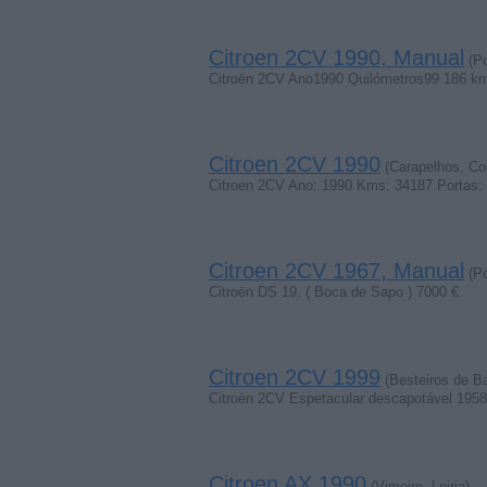
Citroen 2CV 1990, Manual
(Po
Citroën 2CV Ano1990 Quilómetros99 186 k
Citroen 2CV 1990
(Carapelhos, Co
Citroen 2CV Ano: 1990 Kms: 34187 Portas: 
Citroen 2CV 1967, Manual
(Po
Citroën DS 19. ( Boca de Sapo ) 7000 €
Citroen 2CV 1999
(Besteiros de Ba
Citroën 2CV Espetacular descapotável 1958
Citroen AX 1990
(Vimeiro, Leiria)