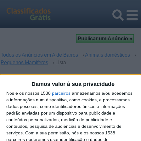
Todos os Anúncios em A de Barros
›
Animais domésticos
›
Pequenos Mamíferos
› Lista
Pequenos Mamíferos em A de
Damos valor à sua privacidade
Barros, Viseu
Nós e os nossos 1538
parceiros
armazenamos e/ou acedemos
a informações num dispositivo, como cookies, e processamos
dados pessoais, como identificadores únicos e informações
Desculpe, mas não houve resultados para sua busca. Se
padrão enviadas por um dispositivo para publicidade e
quer enviar um anúncio -
clique aqui
.
conteúdos personalizados, medição de publicidade e
conteúdos, pesquisa de audiências e desenvolvimento de
serviços.
Com a sua permissão, nós e os nossos 1538
parceiros poderemos usar identificação e dados de