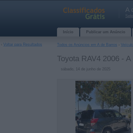
A 
Sele
Início
Publicar um Anúncio
‹
Voltar para Resultados
Todos os Anúncios em A de Barros
›
Veícul
Toyota RAV4 2006 - A
sábado, 14 de junho de 2025