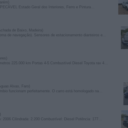
tarém)
CÁVEL Estado Geral dos Interiores, Ferro e Pintura…
chada de Baixo, Madeira)
ema de navegação). Sensores de estacionamento dianteiros e…
ores)
etros 225.000 km Portas 4-5 Combustível Diesel Toyota rav 4…
guas Alvas, Faro)
âmbio funcionam perfeitamente. O carro está homologado na…
)
 2006 Cilindrada: 2.200 Combustível: Diesel Potência: 177…