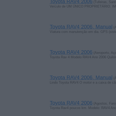
Toyota RAV4 2006
(Tufeiras, San
Veículo de UM ÚNICO PROPRIETÁRIO. IMPE
Toyota RAV4 2006, Manual
(A
Viatura com manutenção em dia. GPS (sist
Toyota RAV4 2006
(Aeroporto, Aç
Toyota Rav 4 Modelo RAV4 Ano 2006 Quilóm
Toyota RAV4 2006, Manual
(Á
Lindo Toyota RAV4 O motor e a caixa de c
Toyota RAV4 2006
(Agostos, Faro
Toyota Rav4 poucos km. Modelo: RAV4 Ano: