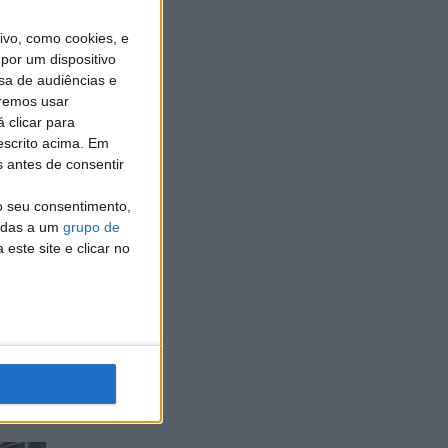
o
vo, como cookies, e
por um dispositivo
sa de audiências e
remos usar
 clicar para
escrito acima. Em
s antes de consentir
o seu consentimento,
cadas a um
grupo de
este site e clicar no